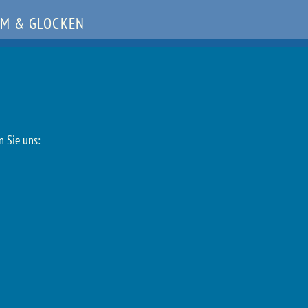
M & GLOCKEN
n Sie uns: