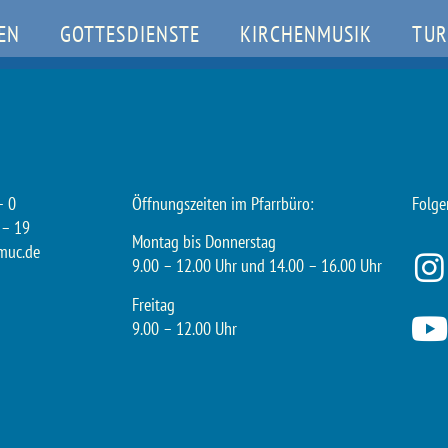
EN
GOTTESDIENSTE
KIRCHENMUSIK
TUR
– 0
Öffnungszeiten im Pfarrbüro:
Folge
 – 19
Montag bis Donnerstag
muc.de
9.00 – 12.00 Uhr und 14.00 – 16.00 Uhr
Freitag
9.00 – 12.00 Uhr