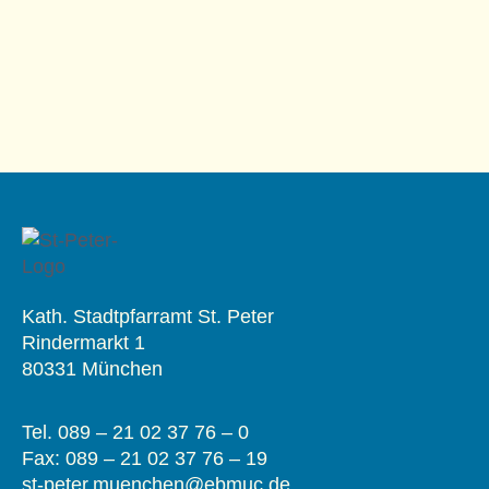
Kath. Stadtpfarramt St. Peter
Rindermarkt 1
80331 München
Tel. 089 – 21 02 37 76 – 0
Fax: 089 – 21 02 37 76 – 19
st-peter.muenchen@ebmuc.de