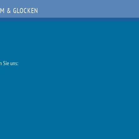
M & GLOCKEN
n Sie uns: