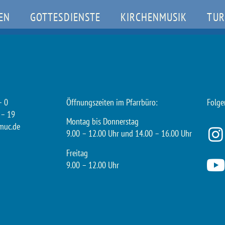
EN
GOTTESDIENSTE
KIRCHENMUSIK
TUR
– 0
Öffnungszeiten im Pfarrbüro:
Folge
 – 19
Montag bis Donnerstag
muc.de
9.00 – 12.00 Uhr und 14.00 – 16.00 Uhr
Freitag
9.00 – 12.00 Uhr