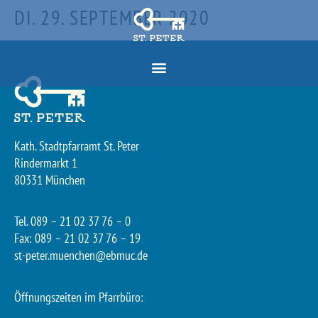
DI. 29. SEPTEMBER 2020
Kath. Stadtpfarramt St. Peter
Rindermarkt 1
80331 München
Tel. 089 – 21 02 37 76 – 0
Fax: 089 – 21 02 37 76 – 19
st-peter.muenchen@ebmuc.de
Öffnungszeiten im Pfarrbüro: