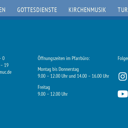
EN
GOTTESDIENSTE
KIRCHENMUSIK
TUR
– 0
Öffnungszeiten im Pfarrbüro:
Folge
 – 19
Montag bis Donnerstag
muc.de
9.00 – 12.00 Uhr und 14.00 – 16.00 Uhr
Freitag
9.00 – 12.00 Uhr