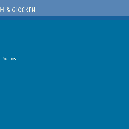
M & GLOCKEN
n Sie uns: