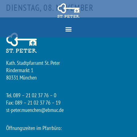
DIENSTAG, 08. NOVEMBER
Kath. Stadtpfarramt St. Peter
Rindermarkt 1
80331 München
Tel. 089 – 21 02 37 76 – 0
Fax: 089 – 21 02 37 76 – 19
st-peter.muenchen@ebmuc.de
Öffnungszeiten im Pfarrbüro: