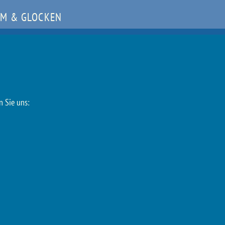
M & GLOCKEN
n Sie uns: