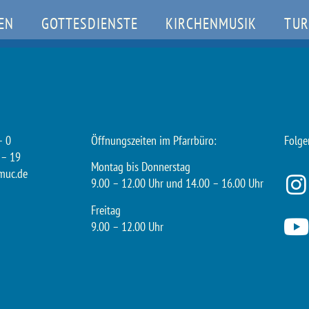
EN
GOTTESDIENSTE
KIRCHENMUSIK
TUR
– 0
Öffnungszeiten im Pfarrbüro:
Folge
 – 19
Montag bis Donnerstag
muc.de
9.00 – 12.00 Uhr und 14.00 – 16.00 Uhr
Freitag
9.00 – 12.00 Uhr