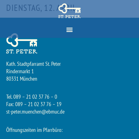
DIENSTAG, 12. APRIL
Kath. Stadtpfarramt St. Peter
Rindermarkt 1
80331 München
Tel. 089 – 21 02 37 76 – 0
Fax: 089 – 21 02 37 76 – 19
st-peter.muenchen@ebmuc.de
Öffnungszeiten im Pfarrbüro: