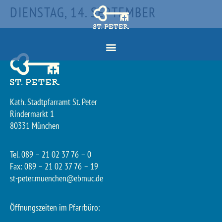
DIENSTAG, 14. SEPTEMBER
Kath. Stadtpfarramt St. Peter
Rindermarkt 1
80331 München
Tel. 089 – 21 02 37 76 – 0
Fax: 089 – 21 02 37 76 – 19
st-peter.muenchen@ebmuc.de
Öffnungszeiten im Pfarrbüro: