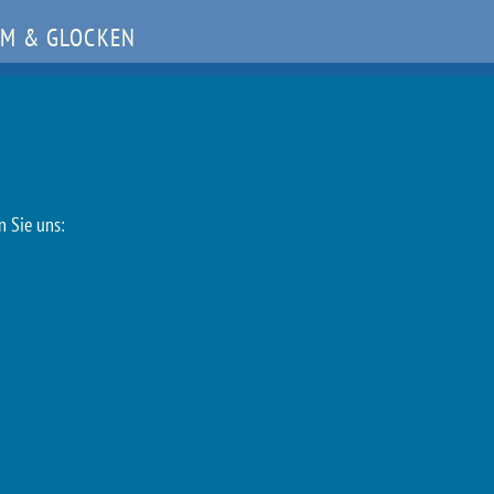
M & GLOCKEN
n Sie uns: