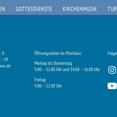
EN
GOTTESDIENSTE
KIRCHENMUSIK
TUR
– 0
Öffnungszeiten im Pfarrbüro:
Folge
 – 19
Montag bis Donnerstag
muc.de
9.00 – 12.00 Uhr und 14.00 – 16.00 Uhr
Freitag
9.00 – 12.00 Uhr