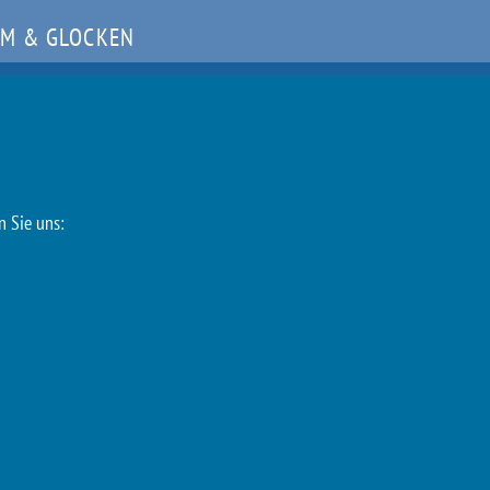
M & GLOCKEN
n Sie uns: