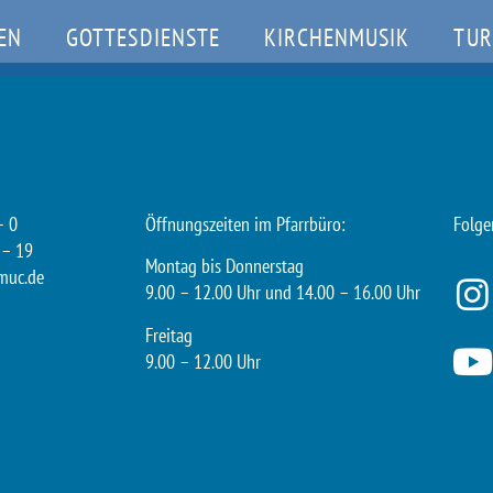
EN
GOTTESDIENSTE
KIRCHENMUSIK
TUR
– 0
Öffnungszeiten im Pfarrbüro:
Folge
 – 19
Montag bis Donnerstag
muc.de
9.00 – 12.00 Uhr und 14.00 – 16.00 Uhr
Freitag
9.00 – 12.00 Uhr