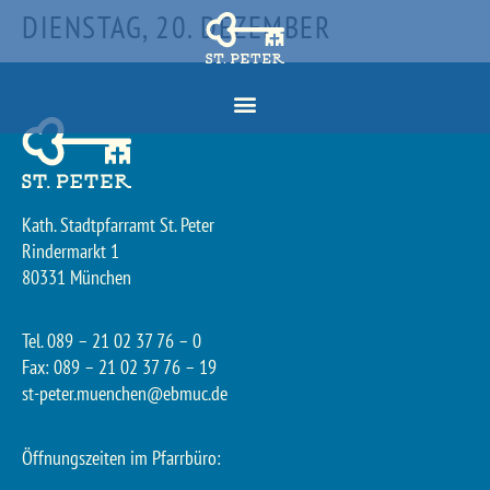
DIENSTAG, 20. DEZEMBER
Kath. Stadtpfarramt St. Peter
Rindermarkt 1
80331 München
Tel. 089 – 21 02 37 76 – 0
Fax: 089 – 21 02 37 76 – 19
st-peter.muenchen@ebmuc.de
Öffnungszeiten im Pfarrbüro: