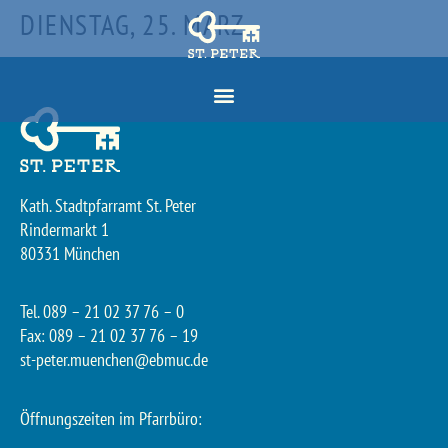
DIENSTAG, 25. MÄRZ
Kath. Stadtpfarramt St. Peter
Rindermarkt 1
80331 München
Tel. 089 – 21 02 37 76 – 0
Fax: 089 – 21 02 37 76 – 19
st-peter.muenchen@ebmuc.de
Öffnungszeiten im Pfarrbüro: