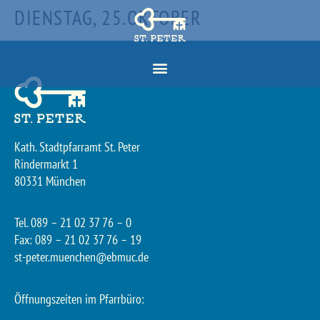
DIENSTAG, 25.OKTOBER
Kath. Stadtpfarramt St. Peter
Rindermarkt 1
80331 München
Tel. 089 – 21 02 37 76 – 0
Fax: 089 – 21 02 37 76 – 19
st-peter.muenchen@ebmuc.de
Öffnungszeiten im Pfarrbüro: