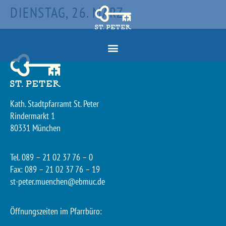
DIENSTAG, 26. MÄRZ
Kath. Stadtpfarramt St. Peter
Rindermarkt 1
80331 München
Tel. 089 – 21 02 37 76 – 0
Fax: 089 – 21 02 37 76 – 19
st-peter.muenchen@ebmuc.de
Öffnungszeiten im Pfarrbüro: