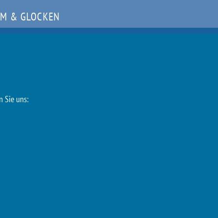
M & GLOCKEN
n Sie uns: