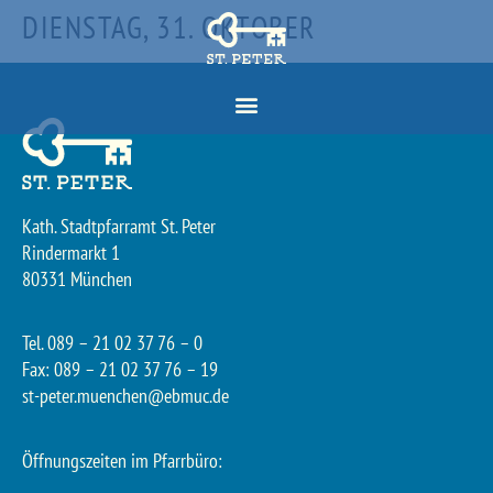
DIENSTAG, 31. OKTOBER
Kath. Stadtpfarramt St. Peter
Rindermarkt 1
80331 München
Tel. 089 – 21 02 37 76 – 0
Fax: 089 – 21 02 37 76 – 19
st-peter.muenchen@ebmuc.de
Öffnungszeiten im Pfarrbüro: