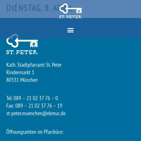
DIENSTAG, 8. APRIL
Kath. Stadtpfarramt St. Peter
Rindermarkt 1
80331 München
Tel. 089 – 21 02 37 76 – 0
Fax: 089 – 21 02 37 76 – 19
st-peter.muenchen@ebmuc.de
Öffnungszeiten im Pfarrbüro: