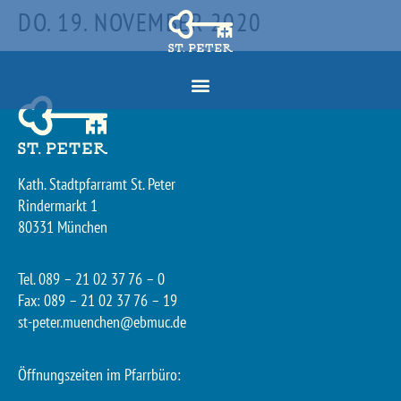
DO. 19. NOVEMBER 2020
Kath. Stadtpfarramt St. Peter
Rindermarkt 1
80331 München
Tel. 089 – 21 02 37 76 – 0
Fax: 089 – 21 02 37 76 – 19
st-peter.muenchen@ebmuc.de
Öffnungszeiten im Pfarrbüro: