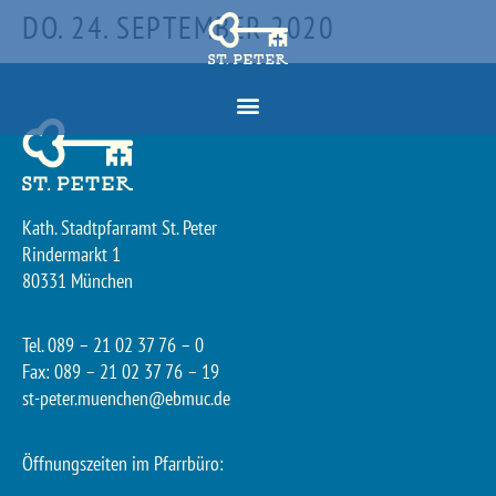
DO. 24. SEPTEMBER 2020
Kath. Stadtpfarramt St. Peter
Rindermarkt 1
80331 München
Tel. 089 – 21 02 37 76 – 0
Fax: 089 – 21 02 37 76 – 19
st-peter.muenchen@ebmuc.de
Öffnungszeiten im Pfarrbüro: