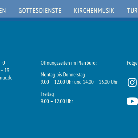
EN
GOTTESDIENSTE
KIRCHENMUSIK
TUR
– 0
Öffnungszeiten im Pfarrbüro:
Folge
 – 19
Montag bis Donnerstag
muc.de
9.00 – 12.00 Uhr und 14.00 – 16.00 Uhr
Freitag
9.00 – 12.00 Uhr