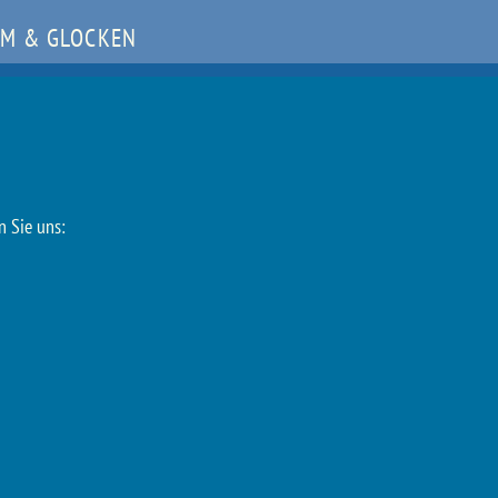
M & GLOCKEN
n Sie uns: