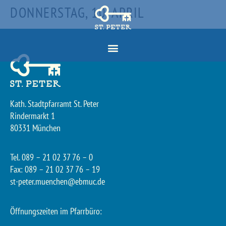
DONNERSTAG, 10. APRIL
Kath. Stadtpfarramt St. Peter
Rindermarkt 1
80331 München
Tel. 089 – 21 02 37 76 – 0
Fax: 089 – 21 02 37 76 – 19
st-peter.muenchen@ebmuc.de
Öffnungszeiten im Pfarrbüro: