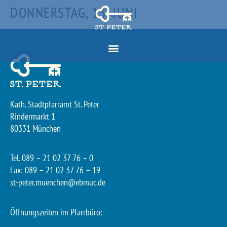
DONNERSTAG, 13. JUNI
Kath. Stadtpfarramt St. Peter
Rindermarkt 1
80331 München
Tel. 089 – 21 02 37 76 – 0
Fax: 089 – 21 02 37 76 – 19
st-peter.muenchen@ebmuc.de
Öffnungszeiten im Pfarrbüro: