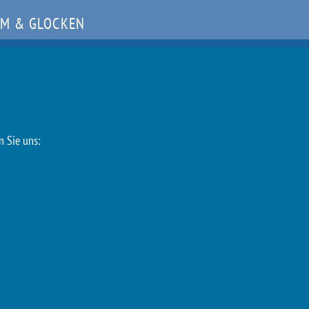
M & GLOCKEN
n Sie uns: