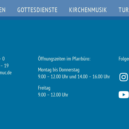
EN
GOTTESDIENSTE
KIRCHENMUSIK
TUR
– 0
Öffnungszeiten im Pfarrbüro:
Folge
 – 19
Montag bis Donnerstag
muc.de
9.00 – 12.00 Uhr und 14.00 – 16.00 Uhr
Freitag
9.00 – 12.00 Uhr