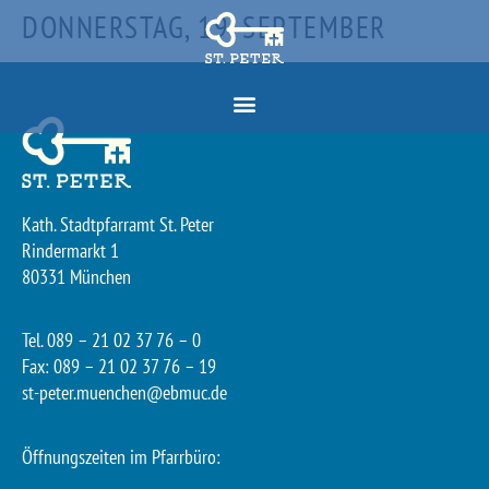
DONNERSTAG, 19. SEPTEMBER
Kath. Stadtpfarramt St. Peter
Rindermarkt 1
80331 München
Tel. 089 – 21 02 37 76 – 0
Fax: 089 – 21 02 37 76 – 19
st-peter.muenchen@ebmuc.de
Öffnungszeiten im Pfarrbüro: