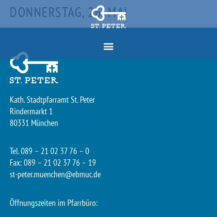
DONNERSTAG, 26. MAI
Kath. Stadtpfarramt St. Peter
Rindermarkt 1
80331 München
Tel. 089 – 21 02 37 76 – 0
Fax: 089 – 21 02 37 76 – 19
st-peter.muenchen@ebmuc.de
Öffnungszeiten im Pfarrbüro: