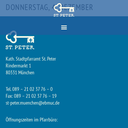
DONNERSTAG, 4. DEZEMBER
Kath. Stadtpfarramt St. Peter
Rindermarkt 1
80331 München
Tel. 089 – 21 02 37 76 – 0
Fax: 089 – 21 02 37 76 – 19
st-peter.muenchen@ebmuc.de
Öffnungszeiten im Pfarrbüro: