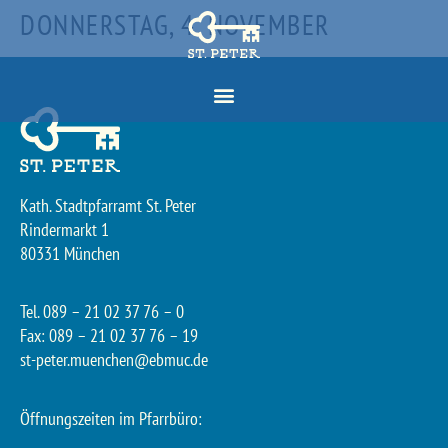
DONNERSTAG, 4. NOVEMBER
Kath. Stadtpfarramt St. Peter
Rindermarkt 1
80331 München
Tel. 089 – 21 02 37 76 – 0
Fax: 089 – 21 02 37 76 – 19
st-peter.muenchen@ebmuc.de
Öffnungszeiten im Pfarrbüro: