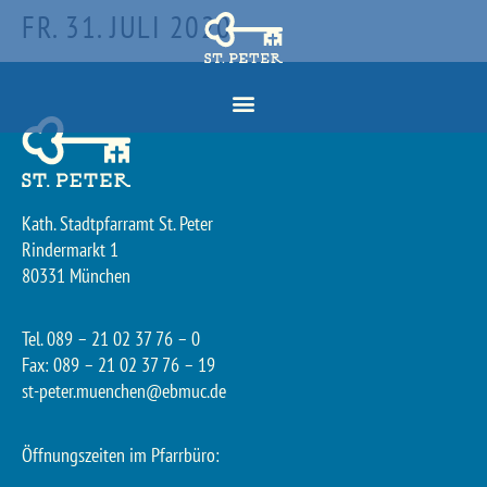
FR. 31. JULI 2020
Kath. Stadtpfarramt St. Peter
Rindermarkt 1
80331 München
Tel. 089 – 21 02 37 76 – 0
Fax: 089 – 21 02 37 76 – 19
st-peter.muenchen@ebmuc.de
Öffnungszeiten im Pfarrbüro: