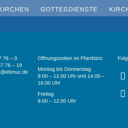
KIRCHEN
GOTTESDIENSTE
KIRC
7 76 – 0
Öffnungszeiten im Pfarrbüro:
Folg
37 76 – 19
Montag bis Donnerstag
en@ebmuc.de
9.00 – 12.00 Uhr und 14.00 –
16.00 Uhr
Freitag
9.00 – 12.00 Uhr