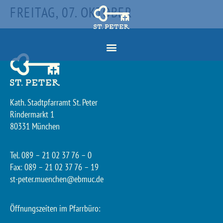
FREITAG, 07. OKTOBER
Kath. Stadtpfarramt St. Peter
Rindermarkt 1
80331 München
Tel. 089 – 21 02 37 76 – 0
Fax: 089 – 21 02 37 76 – 19
st-peter.muenchen@ebmuc.de
Öffnungszeiten im Pfarrbüro: