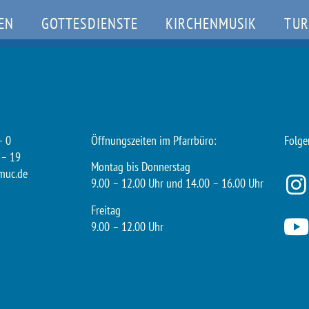
EN
GOTTESDIENSTE
KIRCHENMUSIK
TUR
– 0
Öffnungszeiten im Pfarrbüro:
Folge
 – 19
Montag bis Donnerstag
muc.de
9.00 – 12.00 Uhr und 14.00 – 16.00 Uhr
Freitag
9.00 – 12.00 Uhr