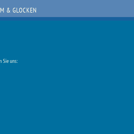
M & GLOCKEN
n Sie uns: