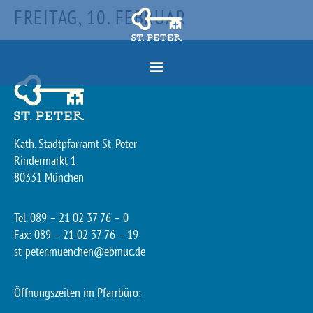
FREITAG, 10. FEBRUAR
Kath. Stadtpfarramt St. Peter
Rindermarkt 1
80331 München
Tel. 089 – 21 02 37 76 – 0
Fax: 089 – 21 02 37 76 – 19
st-peter.muenchen@ebmuc.de
Öffnungszeiten im Pfarrbüro: