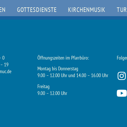
EN
GOTTESDIENSTE
KIRCHENMUSIK
TUR
– 0
Öffnungszeiten im Pfarrbüro:
Folge
 – 19
Montag bis Donnerstag
muc.de
9.00 – 12.00 Uhr und 14.00 – 16.00 Uhr
Freitag
9.00 – 12.00 Uhr