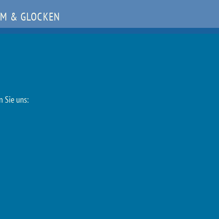
M & GLOCKEN
n Sie uns: