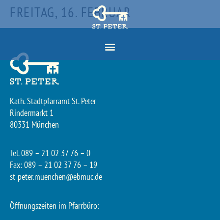
FREITAG, 16. FEBRUAR
Kath. Stadtpfarramt St. Peter
Rindermarkt 1
80331 München
Tel. 089 – 21 02 37 76 – 0
Fax: 089 – 21 02 37 76 – 19
st-peter.muenchen@ebmuc.de
Öffnungszeiten im Pfarrbüro: