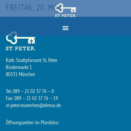
FREITAG, 20. MAI
Kath. Stadtpfarramt St. Peter
Rindermarkt 1
80331 München
Tel. 089 – 21 02 37 76 – 0
Fax: 089 – 21 02 37 76 – 19
st-peter.muenchen@ebmuc.de
Öffnungszeiten im Pfarrbüro: