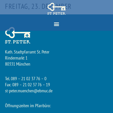
FREITAG, 23. DEZEMBER
Kath. Stadtpfarramt St. Peter
Rindermarkt 1
80331 München
Tel. 089 – 21 02 37 76 – 0
Fax: 089 – 21 02 37 76 – 19
st-peter.muenchen@ebmuc.de
Öffnungszeiten im Pfarrbüro: