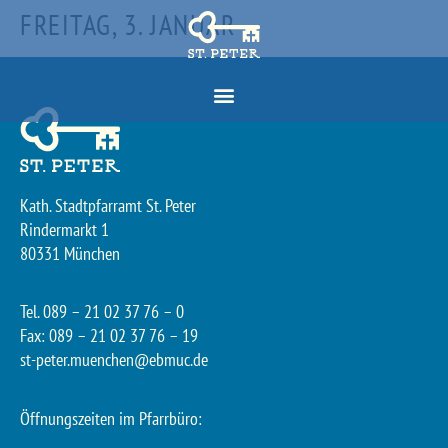
FREITAG, 3. JANUAR
Kath. Stadtpfarramt St. Peter
Rindermarkt 1
80331 München
Tel. 089 – 21 02 37 76 – 0
Fax: 089 – 21 02 37 76 – 19
st-peter.muenchen@ebmuc.de
Öffnungszeiten im Pfarrbüro: