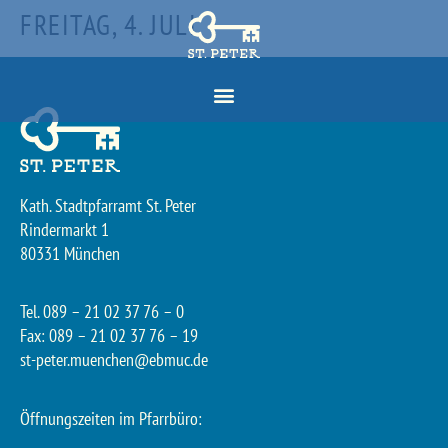
FREITAG, 4. JULI
Kath. Stadtpfarramt St. Peter
Rindermarkt 1
80331 München
Tel. 089 – 21 02 37 76 – 0
Fax: 089 – 21 02 37 76 – 19
st-peter.muenchen@ebmuc.de
Öffnungszeiten im Pfarrbüro: