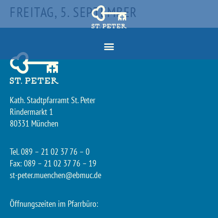
FREITAG, 5. SEPTEMBER
Kath. Stadtpfarramt St. Peter
Rindermarkt 1
80331 München
Tel. 089 – 21 02 37 76 – 0
Fax: 089 – 21 02 37 76 – 19
st-peter.muenchen@ebmuc.de
Öffnungszeiten im Pfarrbüro: