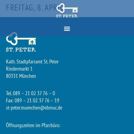
FREITAG, 8. APRIL
Kath. Stadtpfarramt St. Peter
Rindermarkt 1
80331 München
Tel. 089 – 21 02 37 76 – 0
Fax: 089 – 21 02 37 76 – 19
st-peter.muenchen@ebmuc.de
Öffnungszeiten im Pfarrbüro: