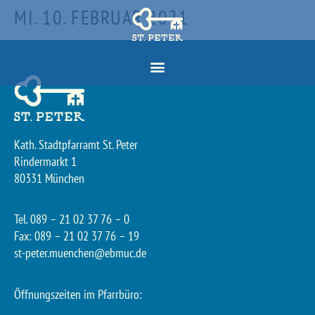
MI. 10. FEBRUAR 2021
Kath. Stadtpfarramt St. Peter
Rindermarkt 1
80331 München
Tel. 089 – 21 02 37 76 – 0
Fax: 089 – 21 02 37 76 – 19
st-peter.muenchen@ebmuc.de
Öffnungszeiten im Pfarrbüro: