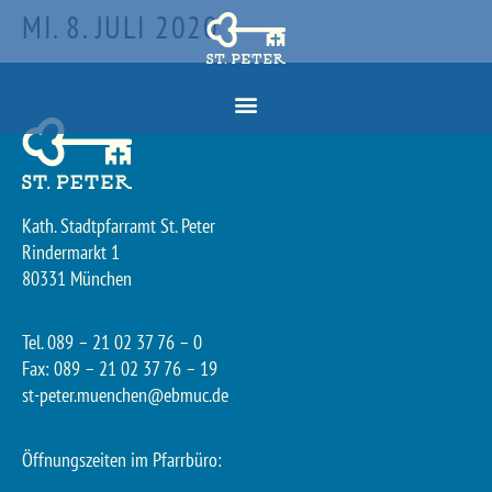
MI. 8. JULI 2020
Kath. Stadtpfarramt St. Peter
Rindermarkt 1
80331 München
Tel. 089 – 21 02 37 76 – 0
Fax: 089 – 21 02 37 76 – 19
st-peter.muenchen@ebmuc.de
Öffnungszeiten im Pfarrbüro: