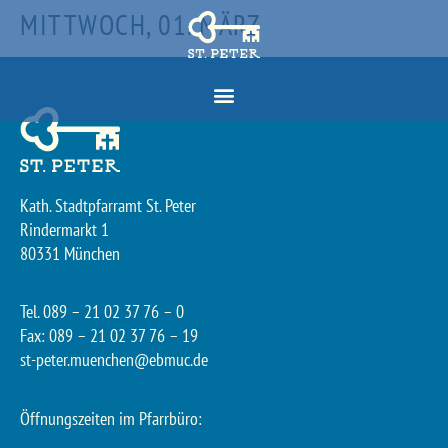
MITTWOCH, 01. MÄRZ
Kath. Stadtpfarramt St. Peter
Rindermarkt 1
80331 München
Tel. 089 – 21 02 37 76 – 0
Fax: 089 – 21 02 37 76 – 19
st-peter.muenchen@ebmuc.de
Öffnungszeiten im Pfarrbüro: