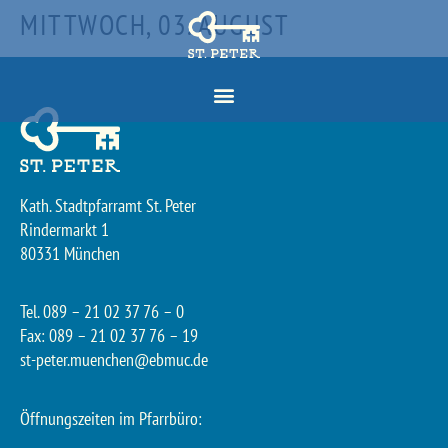
MITTWOCH, 03. AUGUST
Kath. Stadtpfarramt St. Peter
Rindermarkt 1
80331 München
Tel. 089 – 21 02 37 76 – 0
Fax: 089 – 21 02 37 76 – 19
st-peter.muenchen@ebmuc.de
Öffnungszeiten im Pfarrbüro: