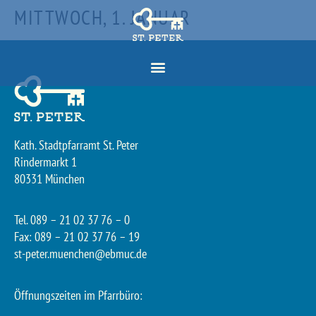
MITTWOCH, 1. JANUAR
Kath. Stadtpfarramt St. Peter
Rindermarkt 1
80331 München
Tel. 089 – 21 02 37 76 – 0
Fax: 089 – 21 02 37 76 – 19
st-peter.muenchen@ebmuc.de
Öffnungszeiten im Pfarrbüro: