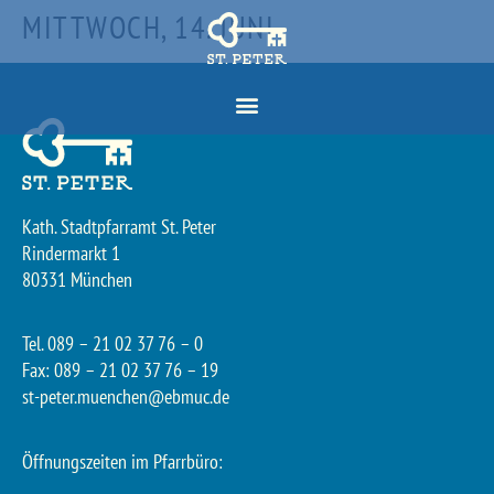
MITTWOCH, 14. JUNI
Kath. Stadtpfarramt St. Peter
Rindermarkt 1
80331 München
Tel. 089 – 21 02 37 76 – 0
Fax: 089 – 21 02 37 76 – 19
st-peter.muenchen@ebmuc.de
Öffnungszeiten im Pfarrbüro: