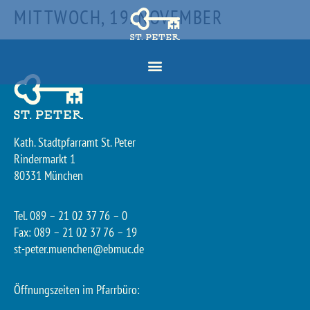
MITTWOCH, 19. NOVEMBER
Kath. Stadtpfarramt St. Peter
Rindermarkt 1
80331 München
Tel. 089 – 21 02 37 76 – 0
Fax: 089 – 21 02 37 76 – 19
st-peter.muenchen@ebmuc.de
Öffnungszeiten im Pfarrbüro: