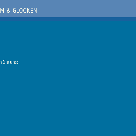
M & GLOCKEN
n Sie uns: