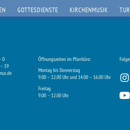
EN
GOTTESDIENSTE
KIRCHENMUSIK
TUR
– 0
Öffnungszeiten im Pfarrbüro:
Folge
 – 19
Montag bis Donnerstag
muc.de
9.00 – 12.00 Uhr und 14.00 – 16.00 Uhr
Freitag
9.00 – 12.00 Uhr