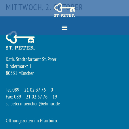
MITTWOCH, 2. OKTOBER
Kath. Stadtpfarramt St. Peter
Rindermarkt 1
80331 München
Tel. 089 – 21 02 37 76 – 0
Fax: 089 – 21 02 37 76 – 19
st-peter.muenchen@ebmuc.de
Öffnungszeiten im Pfarrbüro: